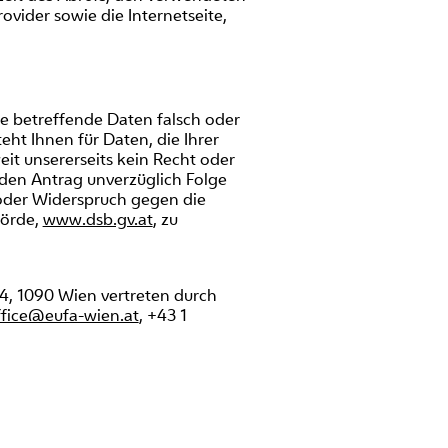
ovider sowie die Internetseite,
ie betreffende Daten falsch oder
ht Ihnen für Daten, die Ihrer
it unsererseits kein Recht oder
nden Antrag unverzüglich Folge
 oder Widerspruch gegen die
hörde,
www.dsb.gv.at
, zu
-4, 1090 Wien vertreten durch
ffice@eufa-wien.at
, +43 1