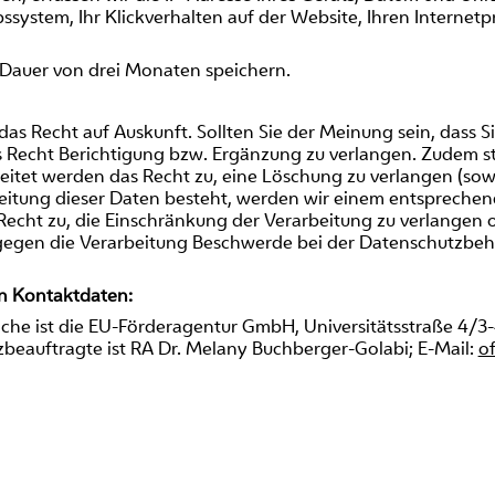
ssystem, Ihr Klickverhalten auf der Website, Ihren Internetpr
 Dauer von drei Monaten speichern.
das Recht auf Auskunft. Sollten Sie der Meinung sein, dass S
s Recht Berichtigung bzw. Ergänzung zu verlangen. Zudem ste
itet werden das Recht zu, eine Löschung zu verlangen (sowe
rbeitung dieser Daten besteht, werden wir einem entspreche
s Recht zu, die Einschränkung der Verarbeitung zu verlangen
 gegen die Verarbeitung Beschwerde bei der Datenschutzbe
en Kontaktdaten:
iche ist die EU-Förderagentur GmbH, Universitätsstraße 4/3
beauftragte ist RA Dr. Melany Buchberger-Golabi; E-Mail:
o