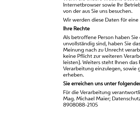
Internetbrowser sowie Ihr Betrieb
von der aus Sie uns besuchen.
Wir werden diese Daten für eine
Ihre Rechte
Als betroffene Person haben Sie 
unvollständig sind, haben Sie da
Meinung nach zu Unrecht verarbe
keine Pflicht zur weiteren Vera
leisten). Weiters steht Ihnen da
Verarbeitung einzulegen, sowie
erheben.
Sie erreichen uns unter folgend
Für die Verarbeitung verantwortl
Mag. Michael Maier; Datenschutz
8908088-2105