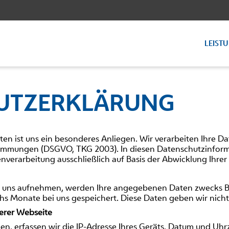
LEIST
UTZERKLÄRUNG
ten ist uns ein besonderes Anliegen. Wir verarbeiten Ihre Da
timmungen (DSGVO, TKG 2003). In diesen Datenschutzinforma
nverarbeitung ausschließlich auf Basis der Abwicklung Ihrer
t uns aufnehmen, werden Ihre angegebenen Daten zwecks B
hs Monate bei uns gespeichert. Diese Daten geben wir nicht 
erer Webseite
n, erfassen wir die IP-Adresse Ihres Geräts, Datum und Uhr