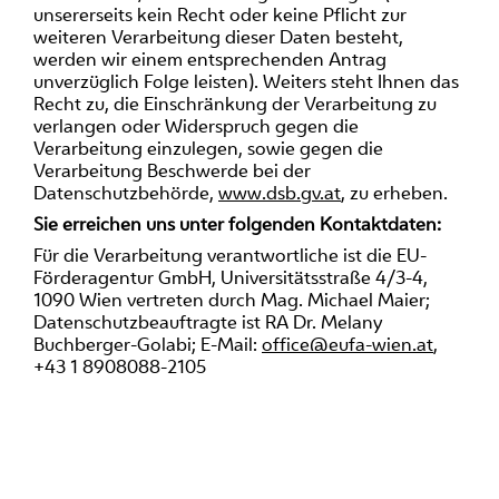
unsererseits kein Recht oder keine Pflicht zur
weiteren Verarbeitung dieser Daten besteht,
werden wir einem entsprechenden Antrag
unverzüglich Folge leisten). Weiters steht Ihnen das
Recht zu, die Einschränkung der Verarbeitung zu
verlangen oder Widerspruch gegen die
Verarbeitung einzulegen, sowie gegen die
Verarbeitung Beschwerde bei der
Datenschutzbehörde,
www.dsb.gv.at
, zu erheben.
Sie erreichen uns unter folgenden Kontaktdaten:
Für die Verarbeitung verantwortliche ist die EU-
Förderagentur GmbH, Universitätsstraße 4/3-4,
1090 Wien vertreten durch Mag. Michael Maier;
Datenschutzbeauftragte ist RA Dr. Melany
Buchberger-Golabi; E-Mail:
office@eufa-wien.at
,
+43 1 8908088-2105