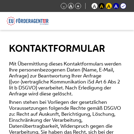
-
A
+
A
A
A
A
KONTAKTFORMULAR
Mit Übermittlung dieses Kontaktformulars werden
Ihre personenbezogenen Daten (Name, E-Mail,
Anfrage) zur Beantwortung Ihrer Anfrage
((vor-)vertragliche Kommunikation iSd Art 6 Abs 2
lit b DSGVO) verarbeitet. Nach Erledigung der
Anfrage wird diese gelöscht.
Ihnen stehen bei Vorliegen der gesetzlichen
Voraussetzungen folgende Rechte gemäß DSGVO
zu: Recht auf Auskunft, Berichtigung, Löschung,
Einschränkung der Verarbeitung,
Datenübertragbarkeit, Widerspruch gegen die
Verarbeitung. Sie haben das Recht, sich bei der