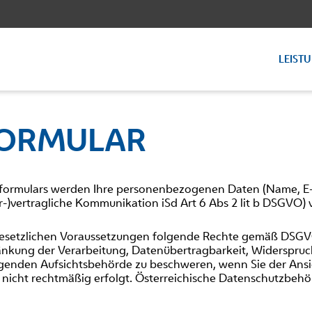
LEIST
ORMULAR
tformulars werden Ihre personenbezogenen Daten (Name, E-M
-)vertragliche Kommunikation iSd Art 6 Abs 2 lit b DSGVO) 
gesetzlichen Voraussetzungen folgende Rechte gemäß DSGVO
änkung der Verarbeitung, Datenübertragbarkeit, Widerspruc
lgenden Aufsichtsbehörde zu beschweren, wenn Sie der Ansic
icht rechtmäßig erfolgt. Österreichische Datenschutzbehö