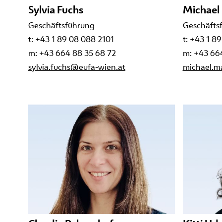
Sylvia Fuchs
Michael
Geschäftsführung
Geschäfts
t: +43 1 89 08 088 2101
t: +43 1 8
m: +43 664 88 35 68 72
m: +43 66
sylvia.fuchs@eufa-wien.at
michael.m