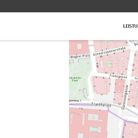
LEIST