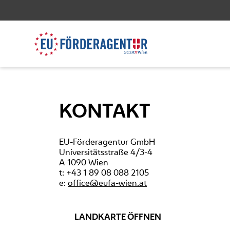
KONTAKT
EU-Förderagentur GmbH
Universitätsstraße 4/3-4
A-1090 Wien
t: +43 1 89 08 088 2105
e:
office@eufa-wien.at
LANDKARTE ÖFFNEN