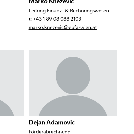
Marko Knezevic
Leitung Finanz- & Rechnungswesen
t: +43 1 89 08 088 2103
marko.knezevic@eufa-wien.at
Dejan Adamovic
Förderabrechnung