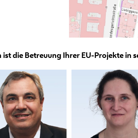
ist die Betreuung Ihrer EU-Projekte in