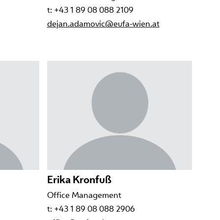
t: +43 1 89 08 088 2109
dejan.adamovic@eufa-wien.at
Erika Kronfuß
Office Management
t: +43 1 89 08 088 2906