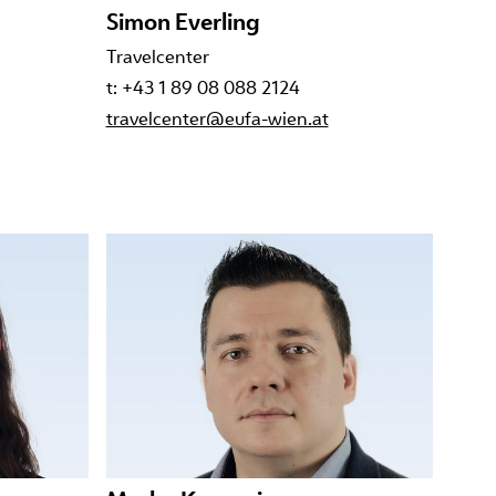
Simon Everling
Travelcenter
t: +43 1 89 08 088 2124
travelcenter@eufa-wien.at