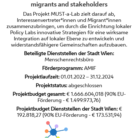
migrants and stakeholders
Das Projekt MUST-a-Lab zielt darauf ab,
Interessenvertreter*innen und Migrant*innen
zusammenzubringen, um durch die Einrichtung lokaler
Policy Labs innovative Strategien für eine wirksame
Integration auf lokaler Ebene zu entwickeln und
widerstandsfähigere Gemeinschaften aufzubauen.
Beteiligte Dienststellen der Stadt Wien:
Menschenrechtsbüro
Förderprogramm:
AMIF
Projektlaufzeit:
01.01.2022 – 31.12.2024
Projektstatus:
abgeschlossen
Projektbudget gesamt:
€ 1.666.604,018 (90% EU-
Förderung - € 1.499.973,76)
Projektbudget Dienststellen der Stadt Wien:
€
192.818,27 (90% EU-Förderung - € 173.531,94)