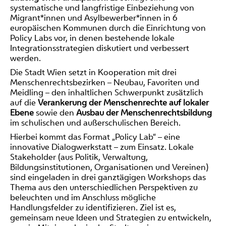
systematische und langfristige Einbeziehung von
Migrant*innen und Asylbewerber*innen in 6
europäischen Kommunen durch die Einrichtung von
Policy Labs vor, in denen bestehende lokale
Integrationsstrategien diskutiert und verbessert
werden.
Die Stadt Wien setzt in Kooperation mit drei
Menschenrechtsbezirken – Neubau, Favoriten und
Meidling – den inhaltlichen Schwerpunkt zusätzlich
auf die
Verankerung der Menschenrechte auf lokaler
Ebene
sowie den
Ausbau der Menschenrechtsbildung
im schulischen und außerschulischen Bereich.
Hierbei kommt das Format „Policy Lab“ – eine
innovative Dialogwerkstatt – zum Einsatz. Lokale
Stakeholder (aus Politik, Verwaltung,
Bildungsinstitutionen, Organisationen und Vereinen)
sind eingeladen in drei ganztägigen Workshops das
Thema aus den unterschiedlichen Perspektiven zu
beleuchten und im Anschluss mögliche
Handlungsfelder zu identifizieren. Ziel ist es,
gemeinsam neue Ideen und Strategien zu entwickeln,