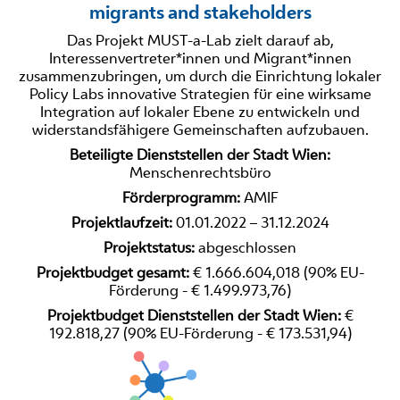
migrants and stakeholders
Das Projekt MUST-a-Lab zielt darauf ab,
Interessenvertreter*innen und Migrant*innen
zusammenzubringen, um durch die Einrichtung lokaler
Policy Labs innovative Strategien für eine wirksame
Integration auf lokaler Ebene zu entwickeln und
widerstandsfähigere Gemeinschaften aufzubauen.
Beteiligte Dienststellen der Stadt Wien:
Menschenrechtsbüro
Förderprogramm:
AMIF
Projektlaufzeit:
01.01.2022 – 31.12.2024
Projektstatus:
abgeschlossen
Projektbudget gesamt:
€ 1.666.604,018 (90% EU-
Förderung - € 1.499.973,76)
Projektbudget Dienststellen der Stadt Wien:
€
192.818,27 (90% EU-Förderung - € 173.531,94)