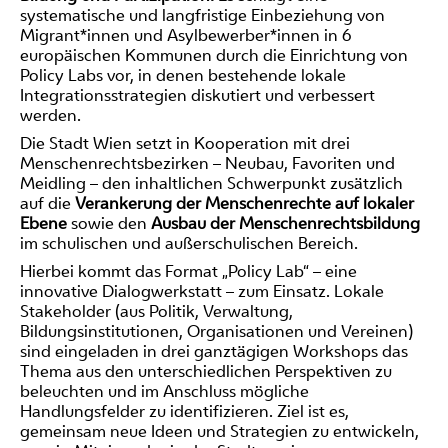
systematische und langfristige Einbeziehung von
Migrant*innen und Asylbewerber*innen in 6
europäischen Kommunen durch die Einrichtung von
Policy Labs vor, in denen bestehende lokale
Integrationsstrategien diskutiert und verbessert
werden.
Die Stadt Wien setzt in Kooperation mit drei
Menschenrechtsbezirken – Neubau, Favoriten und
Meidling – den inhaltlichen Schwerpunkt zusätzlich
auf die
Verankerung der Menschenrechte auf lokaler
Ebene
sowie den
Ausbau der Menschenrechtsbildung
im schulischen und außerschulischen Bereich.
Hierbei kommt das Format „Policy Lab“ – eine
innovative Dialogwerkstatt – zum Einsatz. Lokale
Stakeholder (aus Politik, Verwaltung,
Bildungsinstitutionen, Organisationen und Vereinen)
sind eingeladen in drei ganztägigen Workshops das
Thema aus den unterschiedlichen Perspektiven zu
beleuchten und im Anschluss mögliche
Handlungsfelder zu identifizieren. Ziel ist es,
gemeinsam neue Ideen und Strategien zu entwickeln,