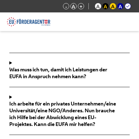
-
A
+
A
A
A
A
Was muss ich tun, damit ich Leistungen der
EUFA in Anspruch nehmen kann?
Ich arbeite für ein privates Unternehmen/eine
Universität/eine NGO/Anderes. Nun brauche
ich Hilfe bei der Abwicklung eines EU-
Projektes. Kann die EUFA mir helfen?