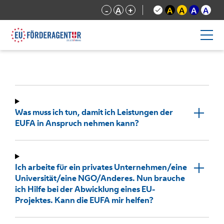
-
A
+
A
A
A
A
Was muss ich tun, damit ich Leistungen der
EUFA in Anspruch nehmen kann?
Ich arbeite für ein privates Unternehmen/eine
Universität/eine NGO/Anderes. Nun brauche
ich Hilfe bei der Abwicklung eines EU-
Projektes. Kann die EUFA mir helfen?