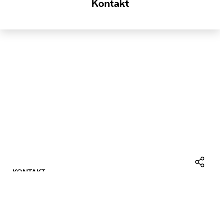
Kontakt
KONTAKT
Facebo
IMPRESSUM
LinkedI
DATENSCHUTZ