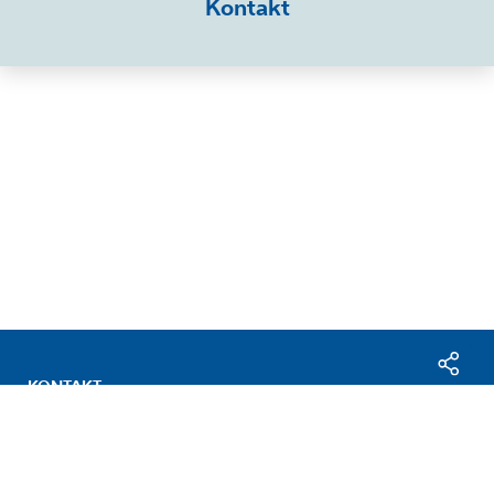
Kontakt
KONTAKT
Facebo
IMPRESSUM
LinkedI
DATENSCHUTZ