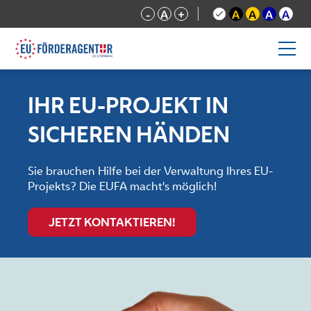
-
A
+
A
A
A
A
IHR EU-PROJEKT IN
SICHEREN HÄNDEN
Sie brauchen Hilfe bei der Verwaltung Ihres EU-
Projekts? Die EUFA macht's möglich!
JETZT KONTAKTIEREN!