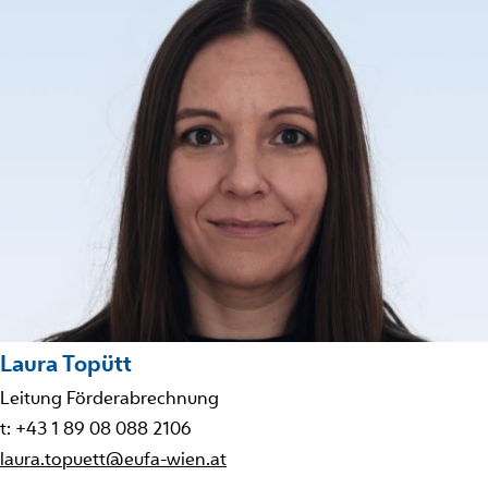
Laura Topütt
Leitung Förderabrechnung
t: +43 1 89 08 088 2106
laura.topuett@eufa-wien.at