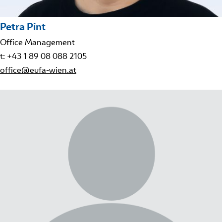
Petra Pint
Office Management
t: +43 1 89 08 088 2105
office@eufa-wien.at