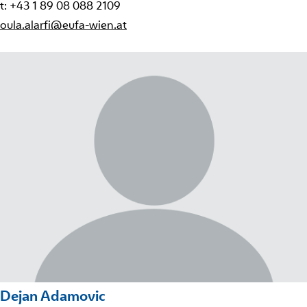
t: +43 1 89 08 088 2109
oula.alarfi@eufa-wien.at
Dejan Adamovic