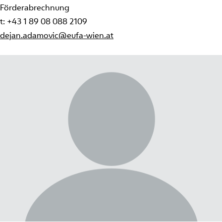
Förderabrechnung
t: +43 1 89 08 088 2109
dejan.adamovic@eufa-wien.at