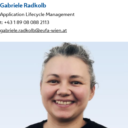
Gabriele Radkolb
Application Lifecycle Management
t: +43 1 89 08 088 2113
gabriele.radkolb@eufa-wien.at