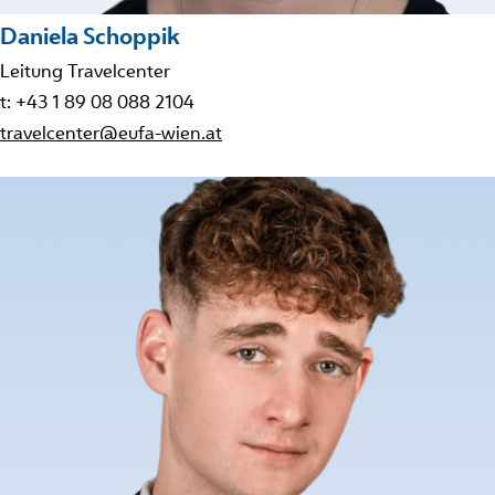
Daniela Schoppik
Leitung Travelcenter
t: +43 1 89 08 088 2104
travelcenter@eufa-wien.at