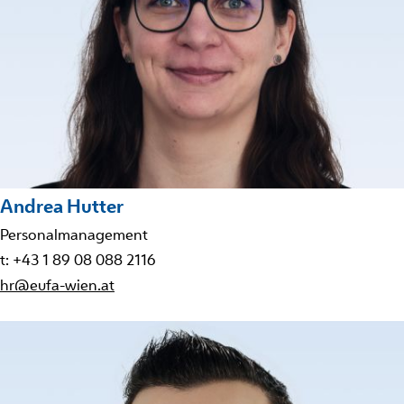
Andrea Hutter
Personalmanagement
t: +43 1 89 08 088 2116
hr@eufa-wien.at