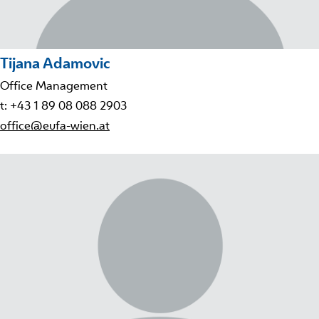
Tijana Adamovic
Office Management
t: +43 1 89 08 088 2903
office@eufa-wien.at