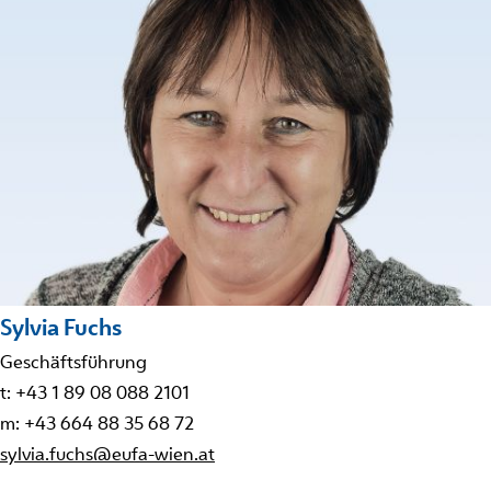
Sylvia Fuchs
Geschäftsführung
t: +43 1 89 08 088 2101
m: +43 664 88 35 68 72
sylvia.fuchs@eufa-wien.at