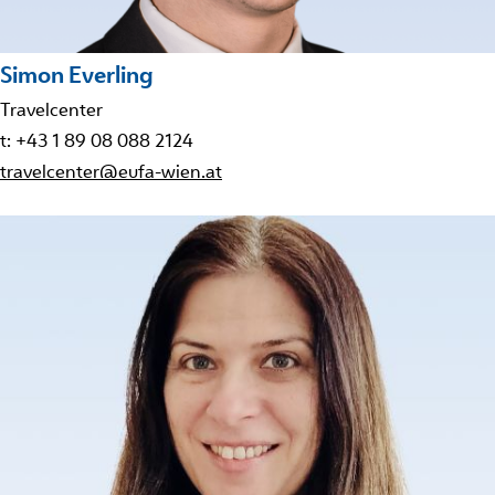
Simon Everling
Travelcenter
t: +43 1 89 08 088 2124
travelcenter@eufa-wien.at