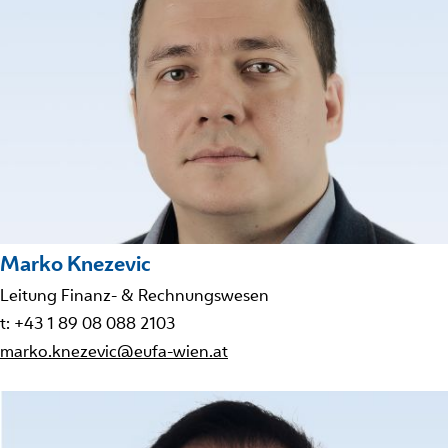
Marko Knezevic
Leitung Finanz- & Rechnungswesen
t: +43 1 89 08 088 2103
marko.knezevic@eufa-wien.at