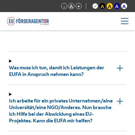
-
A
+
A
A
A
A
Was muss ich tun, damit ich Leistungen der
EUFA in Anspruch nehmen kann?
Ich arbeite für ein privates Unternehmen/eine
Universität/eine NGO/Anderes. Nun brauche
ich Hilfe bei der Abwicklung eines EU-
Projektes. Kann die EUFA mir helfen?