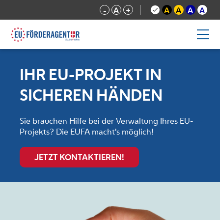
-
A
+
A
A
A
A
IHR EU-PROJEKT IN
SICHEREN HÄNDEN
Sie brauchen Hilfe bei der Verwaltung Ihres EU-
Projekts? Die EUFA macht's möglich!
JETZT KONTAKTIEREN!