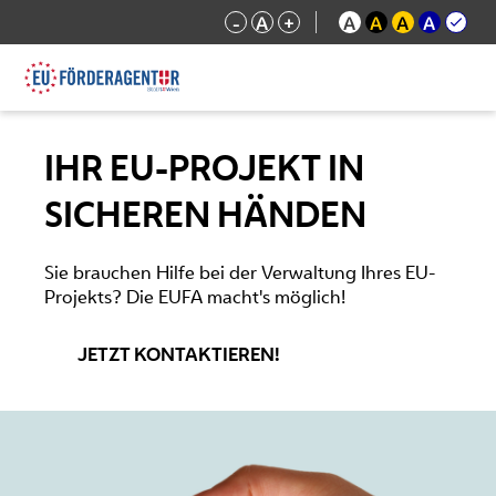
-
A
+
A
A
A
A
IHR EU-PROJEKT IN
SICHEREN HÄNDEN
Sie brauchen Hilfe bei der Verwaltung Ihres EU-
Projekts? Die EUFA macht's möglich!
JETZT KONTAKTIEREN!