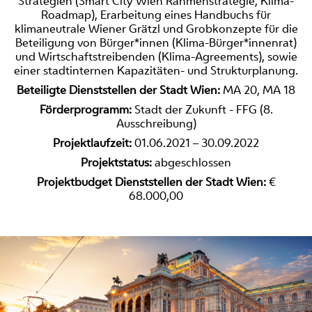
Strategien (Smart City Wien Rahmenstrategie, Klima-
Roadmap), Erarbeitung eines Handbuchs für
klimaneutrale Wiener Grätzl und Grobkonzepte für die
Beteiligung von Bürger*innen (Klima-Bürger*innenrat)
und Wirtschaftstreibenden (Klima-Agreements), sowie
einer stadtinternen Kapazitäten- und Strukturplanung.
Beteiligte Dienststellen der Stadt Wien:
MA 20, MA 18
Förderprogramm:
Stadt der Zukunft - FFG (8.
Ausschreibung)
Projektlaufzeit:
01.06.2021 – 30.09.2022
Projektstatus:
abgeschlossen
Projektbudget Dienststellen der Stadt Wien:
€
68.000,00