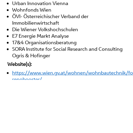
Urban Innovation Vienna
Wohnfonds Wien
ÖVI- Österreichischer Verband der
Immobilienwirtschaft
Die Wiener Volkshochschulen
E7 Energie Markt Analyse
17&4 Organisationsberatung
SORA Institute for Social Research and Consulting
Ogris & Hofinger
Website(s):
https://www.wien.gv.at/wohnen/wohnbautechnik/foe
renobooster/
KONTAKT
IMPRESSUM