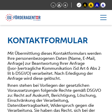
-
A
+
A
A
A
A
KONTAKTFORMULAR
Mit Übermittlung dieses Kontaktformulars werden
Ihre personenbezogenen Daten (Name, E-Mail,
Anfrage) zur Beantwortung Ihrer Anfrage
((vor-)vertragliche Kommunikation iSd Art 6 Abs 2
lit b DSGVO) verarbeitet. Nach Erledigung der
Anfrage wird diese gelöscht.
Ihnen stehen bei Vorliegen der gesetzlichen
Voraussetzungen folgende Rechte gemäß DSGVO
zu: Recht auf Auskunft, Berichtigung, Löschung,
Einschränkung der Verarbeitung,
Datenübertragbarkeit, Widerspruch gegen die
Verarbeitung. Sie haben das Recht, sich bei der