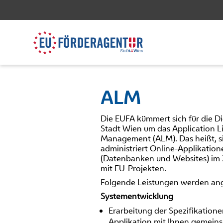
ALM
Die EUFA kümmert sich für die Di
Stadt Wien um das Application Li
Management (ALM). Das heißt, si
administriert Online-Applikation
(Datenbanken und Websites) i
mit EU-Projekten.
Folgende Leistungen werden an
Systementwicklung
Erarbeitung der Spezifikatione
Applikation mit Ihnen gemein