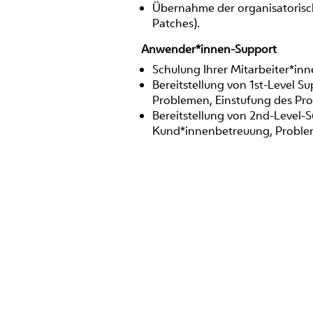
Übernahme der organisatorisch
Patches).
Anwender*innen-Support
Schulung Ihrer Mitarbeiter*in
Bereitstellung von 1st-Level S
Problemen, Einstufung des Pr
Bereitstellung von 2nd-Level-
Kund*innenbetreuung, Problem