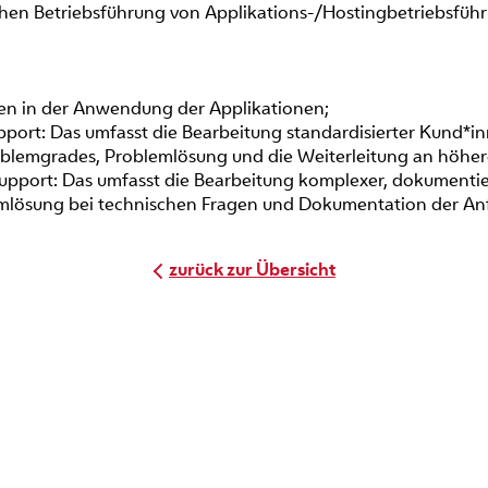
en Betriebsführung von Applikations-/Hostingbetriebsführ
nen in der Anwendung der Applikationen;
upport: Das umfasst die Bearbeitung standardisierter Kund*i
oblemgrades, Problemlösung und die Weiterleitung an höhe
Support: Das umfasst die Bearbeitung komplexer, dokument
lösung bei technischen Fragen und Dokumentation der An
zurück zur Übersicht