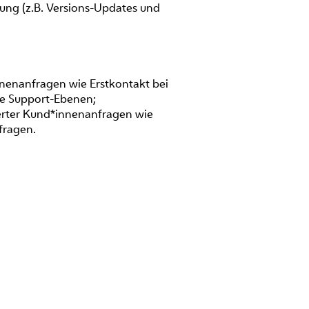
ung (z.B. Versions-Updates und
nnenanfragen wie Erstkontakt bei
re Support-Ebenen;
ierter Kund*innenanfragen wie
fragen.