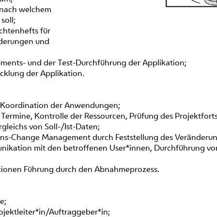
 nach welchem
soll;
chtenhefts für
rderungen und
ments- und der Test-Durchführung der Applikation;
cklung der Applikation.
d Koordination der Anwendungen;
ermine, Kontrolle der Ressourcen, Prüfung des Projektfort
leichs von Soll-/Ist-Daten;
ons-Change Management durch Feststellung des Veränderun
nikation mit den betroffenen User*innen, Durchführung v
tionen Führung durch den Abnahmeprozess.
e;
jektleiter*in/Auftraggeber*in;