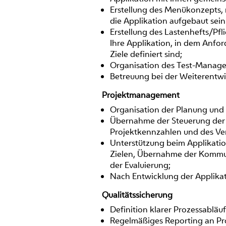
Erstellung des Menükonzepts,
die Applikation aufgebaut sein 
Erstellung des Lastenhefts/Pfli
Ihre Applikation, in dem Anfo
Ziele definiert sind;
Organisation des Test-Manage
Betreuung bei der Weiterentwi
Projektmanagement
Organisation der Planung un
Übernahme der Steuerung der T
Projektkennzahlen und des Verg
Unterstützung beim Applikati
Zielen, Übernahme der Kommu
der Evaluierung;
Nach Entwicklung der Applika
Qualitätssicherung
Definition klarer Prozessabläuf
Regelmäßiges Reporting an Pro