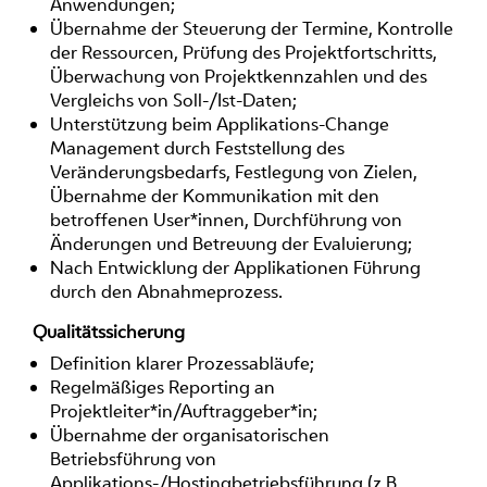
Anwendungen;
Übernahme der Steuerung der Termine, Kontrolle
der Ressourcen, Prüfung des Projektfortschritts,
Überwachung von Projektkennzahlen und des
Vergleichs von Soll-/Ist-Daten;
Unterstützung beim Applikations-Change
Management durch Feststellung des
Veränderungsbedarfs, Festlegung von Zielen,
Übernahme der Kommunikation mit den
betroffenen User*innen, Durchführung von
Änderungen und Betreuung der Evaluierung;
Nach Entwicklung der Applikationen Führung
durch den Abnahmeprozess.
Qualitätssicherung
Definition klarer Prozessabläufe;
Regelmäßiges Reporting an
Projektleiter*in/Auftraggeber*in;
Übernahme der organisatorischen
Betriebsführung von
Applikations-/Hostingbetriebsführung (z.B.