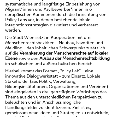
systematische und langfristige Einbeziehung von
Migrant*innen und Asylbewerber*innen in 6
europäischen Kommunen durch die Einrichtung von
Policy Labs vor, in denen bestehende lokale
Integrationsstrategien diskutiert und verbessert
werden.
Die Stadt Wien setzt in Kooperation mit drei
Menschenrechtsbezirken – Neubau, Favoriten und
Meidling – den inhaltlichen Schwerpunkt zusätzlich
auf die
Verankerung der Menschenrechte auf lokaler
Ebene
sowie den
Ausbau der Menschenrechtsbildung
im schulischen und außerschulischen Bereich.
Hierbei kommt das Format „Policy Lab“ – eine
innovative Dialogwerkstatt – zum Einsatz. Lokale
Stakeholder (aus Politik, Verwaltung,
Bildungsinstitutionen, Organisationen und Vereinen)
sind eingeladen in drei ganztägigen Workshops das
Thema aus den unterschiedlichen Perspektiven zu
beleuchten und im Anschluss mögliche
Handlungsfelder zu identifizieren. Ziel ist es,
gemeinsam neue Ideen und Strategien zu entwickeln,