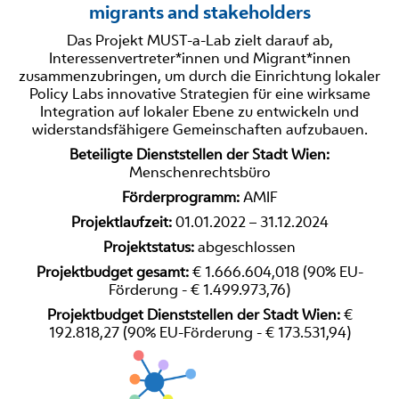
migrants and stakeholders
Das Projekt MUST-a-Lab zielt darauf ab,
Interessenvertreter*innen und Migrant*innen
zusammenzubringen, um durch die Einrichtung lokaler
Policy Labs innovative Strategien für eine wirksame
Integration auf lokaler Ebene zu entwickeln und
widerstandsfähigere Gemeinschaften aufzubauen.
Beteiligte Dienststellen der Stadt Wien:
Menschenrechtsbüro
Förderprogramm:
AMIF
Projektlaufzeit:
01.01.2022 – 31.12.2024
Projektstatus:
abgeschlossen
Projektbudget gesamt:
€ 1.666.604,018 (90% EU-
Förderung - € 1.499.973,76)
Projektbudget Dienststellen der Stadt Wien:
€
192.818,27 (90% EU-Förderung - € 173.531,94)