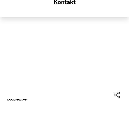
Kontakt
KONTAKT
Facebo
IMPRESSUM
LinkedI
DATENSCHUTZ