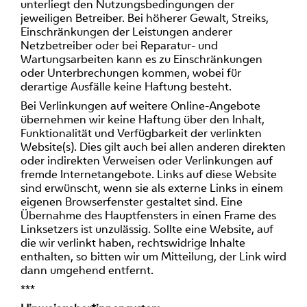
unterliegt den Nutzungsbedingungen der
jeweiligen Betreiber. Bei höherer Gewalt, Streiks,
Einschränkungen der Leistungen anderer
Netzbetreiber oder bei Reparatur- und
Wartungsarbeiten kann es zu Einschränkungen
oder Unterbrechungen kommen, wobei für
derartige Ausfälle keine Haftung besteht.
Bei Verlinkungen auf weitere Online-Angebote
übernehmen wir keine Haftung über den Inhalt,
Funktionalität und Verfügbarkeit der verlinkten
Website(s). Dies gilt auch bei allen anderen direkten
oder indirekten Verweisen oder Verlinkungen auf
fremde Internetangebote. Links auf diese Website
sind erwünscht, wenn sie als externe Links in einem
eigenen Browserfenster gestaltet sind. Eine
Übernahme des Hauptfensters in einen Frame des
Linksetzers ist unzulässig. Sollte eine Website, auf
die wir verlinkt haben, rechtswidrige Inhalte
enthalten, so bitten wir um Mitteilung, der Link wird
dann umgehend entfernt.
***