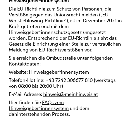
Hinweisgeber*innensystem
Die EU-Richtlinie zum Schutz von Personen, die
Verstöße gegen das Unionsrecht melden („EU-
Whistleblowing-Richtlinie“), ist im Dezember 2021 in
Kraft getreten und mit dem
Hinweisgeber*innenschutzgesetz umgesetzt
worden. Entsprechend der EU-Richtlinie sieht das
Gesetz die Einrichtung einer Stelle zur vertraulichen
Meldung von EU-Rechtsverstößen vor.
Sie erreichen die Ombudsstelle unter folgenden
Kontaktdaten:
Website:
Hinweisgeber*innensystem
Telefon-Hotline: +43 7242 306677 810 (werktags
von 08:00 bis 20:00 Uhr)
E-Mail Adresse:
hinweis@meinhinweis.at
Hier finden Sie
FAQs zum
Hinweisgeber*innensystem
und dem
dahinterstehenden Prozess.