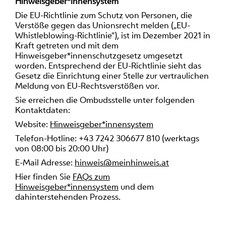
Hinweisgeber*innensystem
Die EU-Richtlinie zum Schutz von Personen, die
Verstöße gegen das Unionsrecht melden („EU-
Whistleblowing-Richtlinie“), ist im Dezember 2021 in
Kraft getreten und mit dem
Hinweisgeber*innenschutzgesetz umgesetzt
worden. Entsprechend der EU-Richtlinie sieht das
Gesetz die Einrichtung einer Stelle zur vertraulichen
Meldung von EU-Rechtsverstößen vor.
Sie erreichen die Ombudsstelle unter folgenden
Kontaktdaten:
Website:
Hinweisgeber*innensystem
Telefon-Hotline: +43 7242 306677 810 (werktags
von 08:00 bis 20:00 Uhr)
E-Mail Adresse:
hinweis@meinhinweis.at
Hier finden Sie
FAQs zum
Hinweisgeber*innensystem
und dem
dahinterstehenden Prozess.