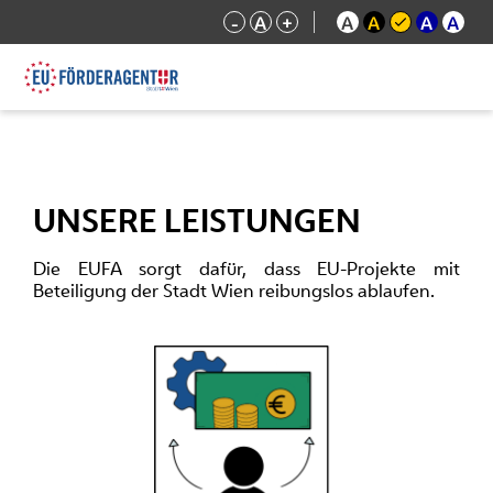
-
A
+
A
A
A
A
UNSERE LEISTUNGEN
Die EUFA sorgt dafür, dass EU-Projekte mit
Beteiligung der Stadt Wien reibungslos ablaufen.