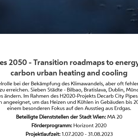
es 2050 - Transition roadmaps to energy 
carbon urban heating and cooling
lrolle bei der Bekämpfung des Klimawandels, aber oft fehl
 zu erreichen. Sieben Städte - Bilbao, Bratislava, Dublin, M
ies ändern. Im Rahmen des H2020-Projekts Decarb City Pipes 
n angeeignet, um das Heizen und Kühlen in Gebäuden bis 20
einem besonderen Fokus auf den Ausstieg aus Erdgas.
Beteiligte Dienststellen der Stadt Wien:
MA 20
Förderprogramm:
Horizont 2020
Projektlaufzeit:
1.07.2020 - 31.08.2023