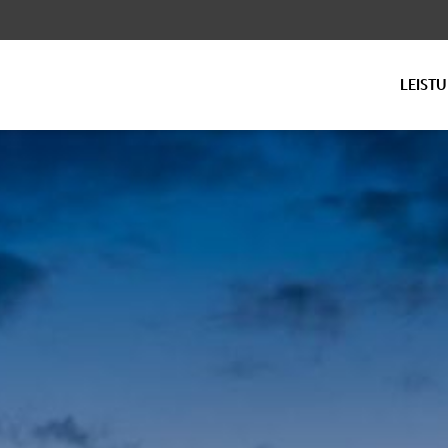
LEIST