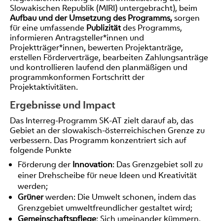
Slowakischen Republik (MIRI) untergebracht), beim
Aufbau und der Umsetzung des Programms,
sorgen
für eine umfassende
Publizität
des Programms,
informieren Antragsteller*innen und
Projektträger*innen, bewerten Projektanträge,
erstellen Förderverträge, bearbeiten Zahlungsanträge
und kontrollieren laufend den planmäßigen und
programmkonformen Fortschritt der
Projektaktivitäten.
Ergebnisse und Impact
Das Interreg-Programm SK-AT zielt darauf ab, das
Gebiet an der slowakisch-österreichischen Grenze zu
verbessern. Das Programm konzentriert sich auf
folgende Punkte
Förderung der
Innovation
: Das Grenzgebiet soll zu
einer Drehscheibe für neue Ideen und Kreativität
werden;
Grüner
werden: Die Umwelt schonen, indem das
Grenzgebiet umweltfreundlicher gestaltet wird;
Gemeinschaftspflege
: Sich umeinander kümmern,