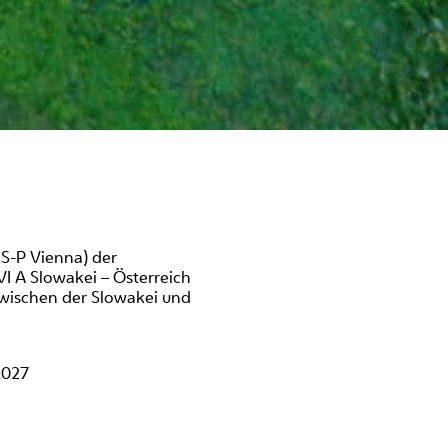
JS-P Vienna) der
I A Slowakei – Österreich
zwischen der Slowakei und
2027