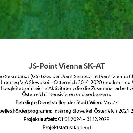
JS-Point Vienna SK-AT
Sekretariat (GS) bzw. der Joint Secretariat Point-Vienna (
terreg V A Slowakei – Österreich 2014-2020 und Interreg V
d begleitet zahlreiche Aktivitäten, die die Zusammenarbeit 
Österreich intensivieren und verbessern.
Beteiligte Dienststellen der Stadt Wien:
MA 27
uelles Förderprogramm:
Interreg Slowakei-Österreich 2021-
Projektlaufzeit:
01.01.2024 – 31.12.2029
Projektstatus:
laufend