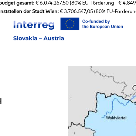
tbudget gesamt:
€ 6.074.267,50 (80% EU-Förderung - € 4.849
nststellen der Stadt Wien:
€ 3.706.547,05 (80% EU-Förderung
d